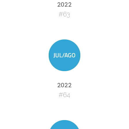
2022
#63
2022
#64