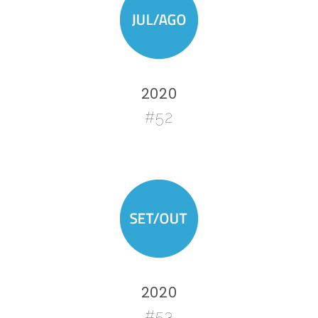
2020
#52
2020
#53