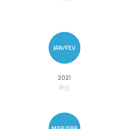
2021
#55