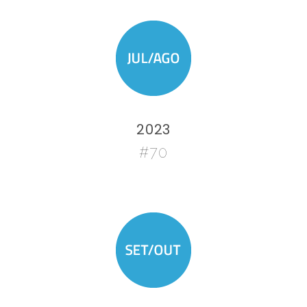
2023
#70