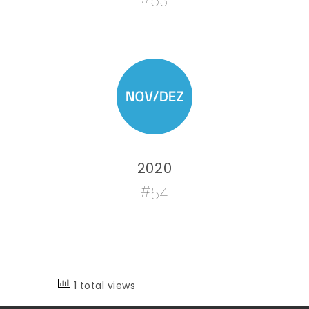
2020
#54
1 total views