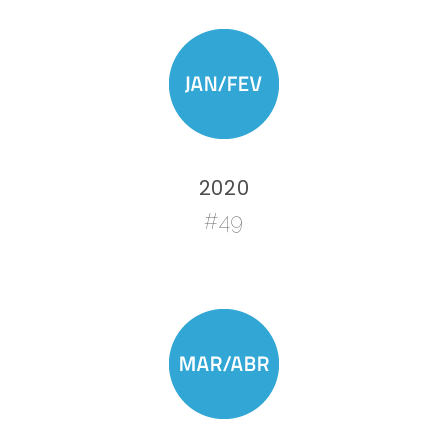
2020
#49