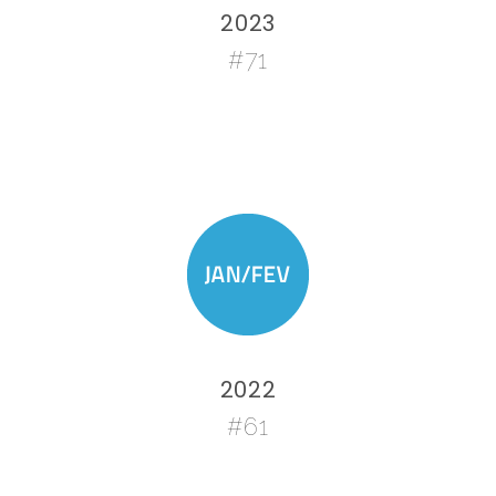
2023
#71
2022
#61