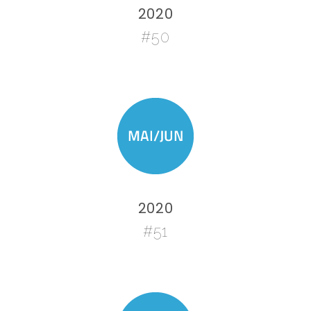
2020
#50
2020
#51