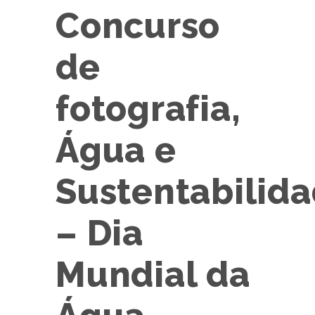
Concurso
de
fotografia,
Água e
Sustentabilid
– Dia
Mundial da