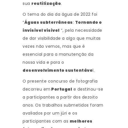
sua
reutilização
.
O tema do dia da água de 2022 foi
“
Águas subterrâneas
:
Tornando o
invisível visível
“, pela necessidade
de dar visibilidade a algo que muitas
vezes não vemos, mas que é
essencial para a manutenção da
nossa vida e para o
desenvolvimento sustentáve
l.
O presente concurso de fotografia
decorreu em
Portugal
e destinou-se
a participantes a partir dos dezoito
anos. Os trabalhos submetidos foram
avaliados por um júri e os
participantes com as
melhores