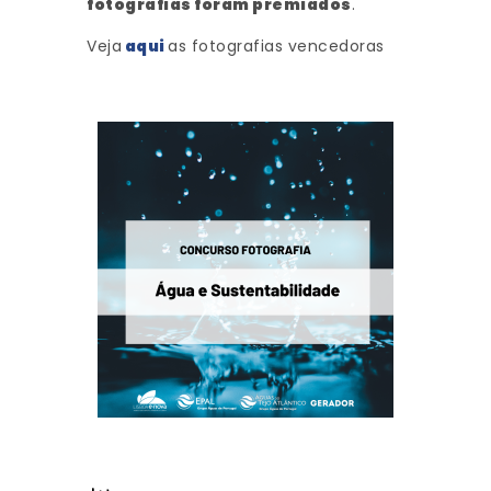
fotografias foram premiados
.
Veja
aqui
as fotografias vencedoras