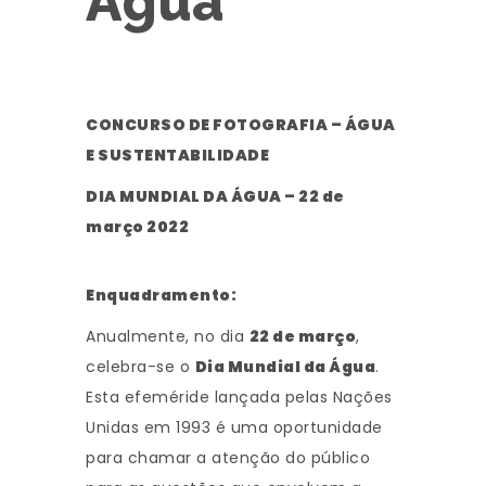
Água
CONCURSO DE FOTOGRAFIA – ÁGUA
E SUSTENTABILIDADE
DIA MUNDIAL DA ÁGUA – 22 de
março 2022
Enquadramento:
Anualmente, no dia
22 de março
,
celebra-se o
Dia Mundial da Água
.
Esta efeméride lançada pelas Nações
Unidas em 1993 é uma oportunidade
para chamar a atenção do público