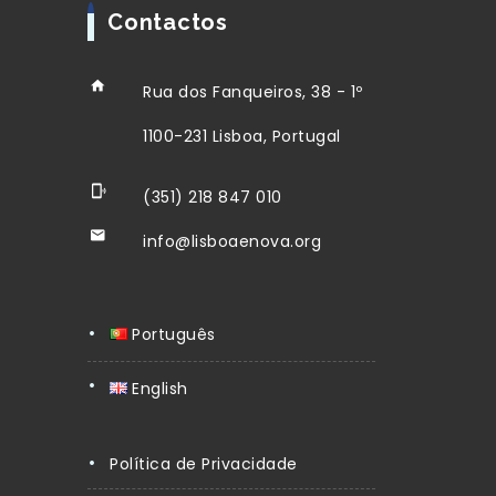
Contactos
Rua dos Fanqueiros, 38 - 1º
1100-231 Lisboa, Portugal
(351) 218 847 010
info@lisboaenova.org
Português
English
Política de Privacidade