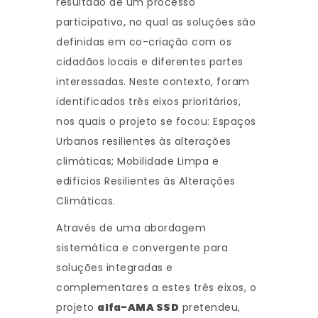
resultado de um processo
participativo, no qual as soluções são
definidas em co-criação com os
cidadãos locais e diferentes partes
interessadas. Neste contexto, foram
identificados três eixos prioritários,
nos quais o projeto se focou: Espaços
Urbanos resilientes às alterações
climáticas; Mobilidade Limpa e
edifícios Resilientes às Alterações
Climáticas.
Através de uma abordagem
sistemática e convergente para
soluções integradas e
complementares a estes três eixos, o
projeto
alfa-AMA SSD
pretendeu,