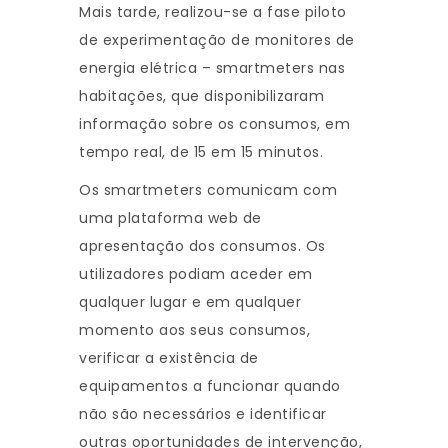
Mais tarde, realizou-se a fase piloto
de experimentação de monitores de
energia elétrica – smartmeters nas
habitações, que disponibilizaram
informação sobre os consumos, em
tempo real, de 15 em 15 minutos.
Os smartmeters comunicam com
uma plataforma web de
apresentação dos consumos. Os
utilizadores podiam aceder em
qualquer lugar e em qualquer
momento aos seus consumos,
verificar a existência de
equipamentos a funcionar quando
não são necessários e identificar
outras oportunidades de intervenção,