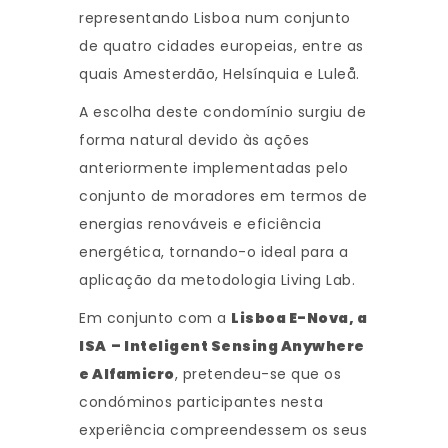
representando Lisboa num conjunto
de quatro cidades europeias, entre as
quais Amesterdão, Helsínquia e Luleå.
A escolha deste condomínio surgiu de
forma natural devido às ações
anteriormente implementadas pelo
conjunto de moradores em termos de
energias renováveis e eficiência
energética, tornando-o ideal para a
aplicação da metodologia Living Lab.
Em conjunto com a
Lisboa E-Nova, a
ISA
– Inteligent Sensing Anywhere
e Alfamicro
, pretendeu-se que os
condóminos participantes nesta
experiência compreendessem os seus