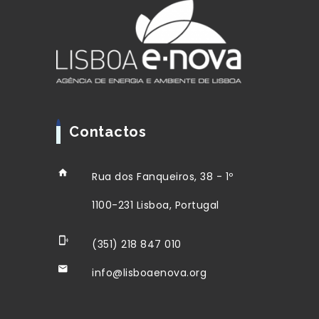
Contactos
Rua dos Fanqueiros, 38 - 1º
1100-231 Lisboa, Portugal
(351) 218 847 010
info@lisboaenova.org