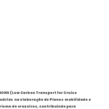
ONS (Low Carbon Transport for Cruise
tuárias na elaboração de Planos mobilidade e
rismo de cruzeiros, contribuindo para