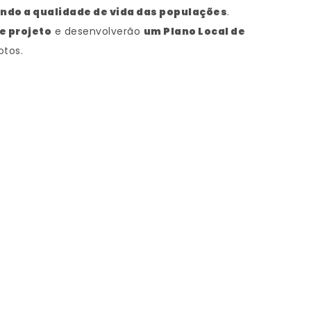
ando a qualidade de vida das populações
.
e projeto
e desenvolverão
um Plano Local de
otos.