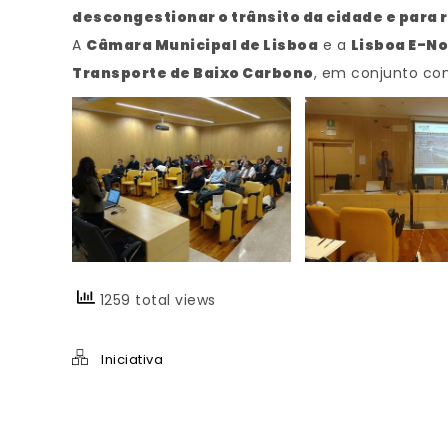
descongestionar o trânsito da cidade e para 
A
Câmara Municipal de Lisboa
e a
Lisboa E-No
Transporte de Baixo Carbono
, em conjunto com 
1259 total views
Iniciativa