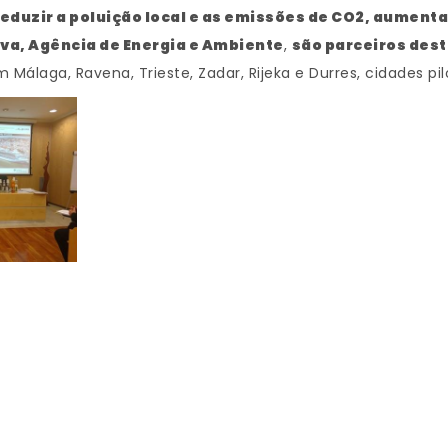
reduzir a poluição local e as emissões de CO2, aument
va, Agência de Energia e Ambiente
,
são parceiros dest
Málaga, Ravena, Trieste, Zadar, Rijeka e Durres, cidades pil