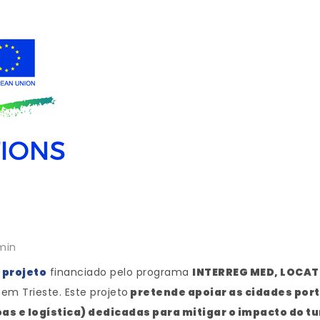
min
 projeto
financiado pelo programa
INTERREG MED, LOCATI
em Trieste. Este projeto
pretende apoiar as cidades por
 e logística) dedicadas para mitigar o impacto do tu