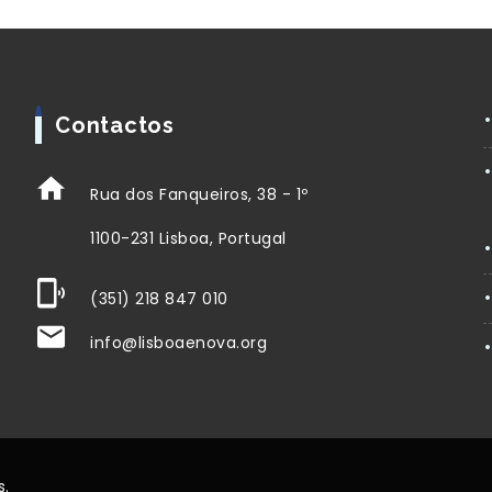
Contactos
Rua dos Fanqueiros, 38 - 1º
1100-231 Lisboa, Portugal
(351) 218 847 010
info@lisboaenova.org
s.