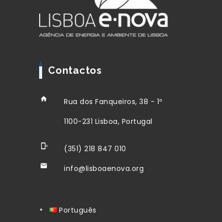
Contactos
Rua dos Fanqueiros, 38 - 1º
1100-231 Lisboa, Portugal
(351) 218 847 010
info@lisboaenova.org
Português