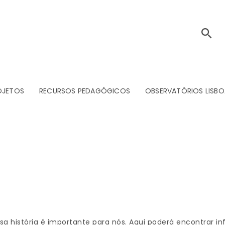
OJETOS
RECURSOS PEDAGÓGICOS
OBSERVATÓRIOS LISBO
ssa história é importante para nós. Aqui poderá encontrar in