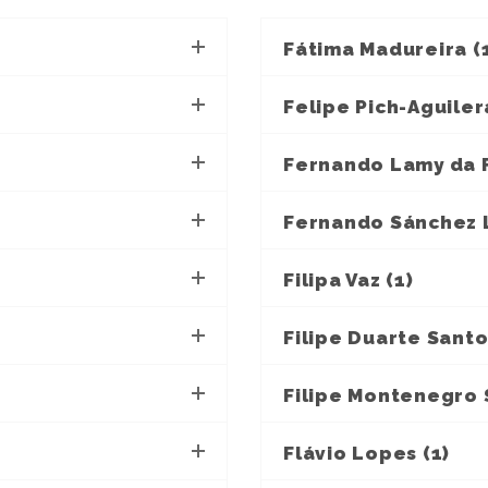
Fátima Madureira (
Felipe Pich-Aguiler
Fernando Lamy da F
Fernando Sánchez L
Filipa Vaz (1)
Filipe Duarte Santo
Filipe Montenegro S
Flávio Lopes (1)