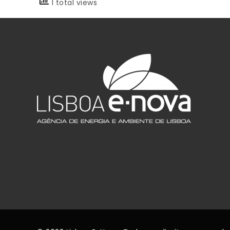
1 total views