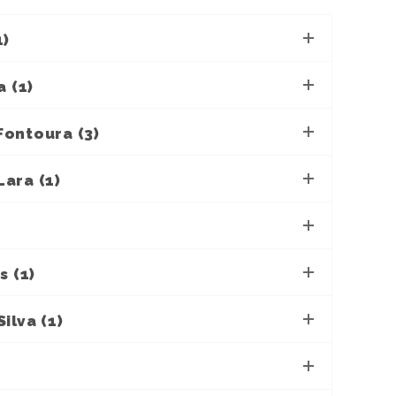
1)
a (1)
ontoura (3)
ara (1)
s (1)
ilva (1)