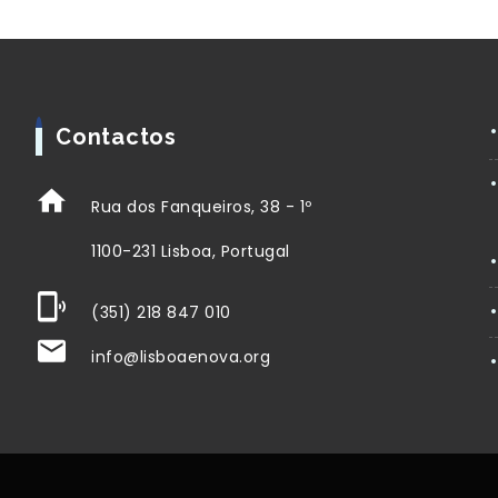
Contactos
Rua dos Fanqueiros, 38 - 1º
1100-231 Lisboa, Portugal
(351) 218 847 010
info@lisboaenova.org