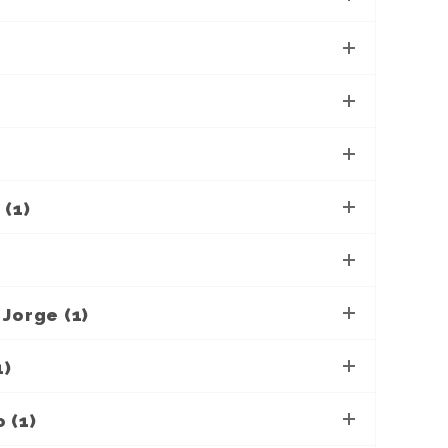
 (1)
Jorge (1)
1)
 (1)