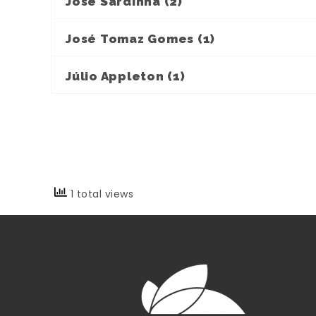
José Sardinha (2)
José Tomaz Gomes (1)
Júlio Appleton (1)
1 total views