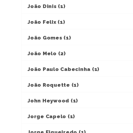
João Dinis (1)
João Felix (1)
João Gomes (1)
João Melo (2)
João Paulo Cabecinha (1)
João Roquette (1)
John Heywood (1)
Jorge Capelo (1)
Jorge Figueiredo (1)