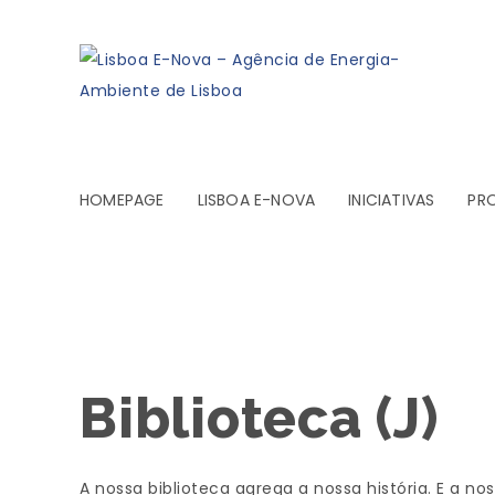
HOMEPAGE
LISBOA E-NOVA
INICIATIVAS
PR
Biblioteca (J)
A nossa biblioteca agrega a nossa história. E a no