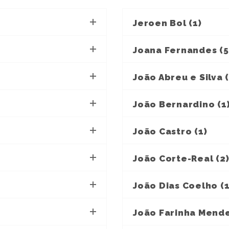
Jeroen Bol (1)
Joana Fernandes (5
João Abreu e Silva (
João Bernardino (1
João Castro (1)
João Corte-Real (2
João Dias Coelho (1
João Farinha Mende