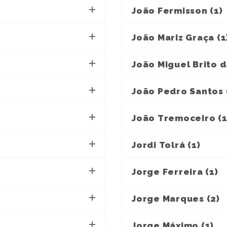
João Fermisson (1)
João Mariz Graça (1
João Miguel Brito da
João Pedro Santos 
João Tremoceiro (1
Jordi Tolrá (1)
Jorge Ferreira (1)
Jorge Marques (2)
Jorge Máximo (1)