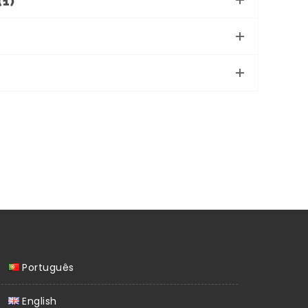
(1)
Português
English