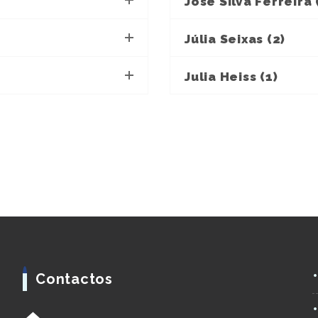
José Silva Ferreira 
Júlia Seixas (2)
Julia Heiss (1)
Contactos