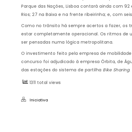
Parque das Nações, Lisboa contará ainda com 92 
Rios; 27 na Baixa e na frente ribeirinha; e, com s
Como no trânsito há sempre acertos a fazer, os 
estar completamente operacional. Os ritmos de ut
ser pensadas numa lógica metropolitana.
O investimento feito pela empresa de mobilidade 
concurso foi adjudicado à empresa Órbita, de Águ
das estações do sistema de partilha
Bike Sharing
.
1311 total views
Iniciativa