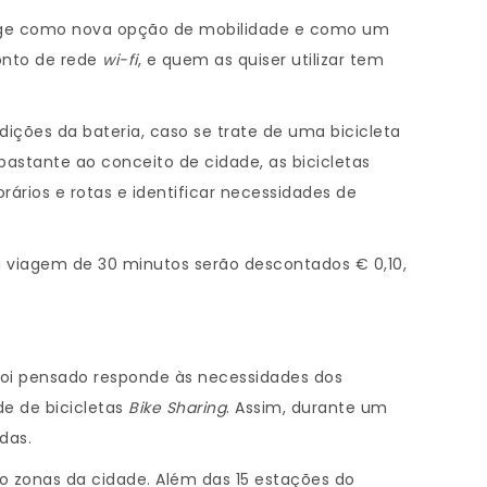
surge como nova opção de mobilidade e como um
ponto de rede
wi-fi
, e quem as quiser utilizar tem
ndições da bateria, caso se trate de uma bicicleta
bastante ao conceito de cidade, as bicicletas
ios e rotas e identificar necessidades de
da viagem de 30 minutos serão descontados € 0,10,
 foi pensado responde às necessidades dos
de de bicicletas
Bike Sharing
. Assim, durante um
das.
ro zonas da cidade. Além das 15 estações do