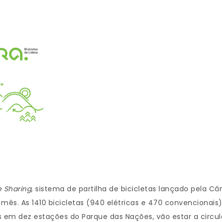
e Sharing
, sistema de partilha de bicicletas lançado pela C
 mês. As 1410 bicicletas (940 elétricas e 470 convencionais
s em dez estações do Parque das Nações, vão estar a circul