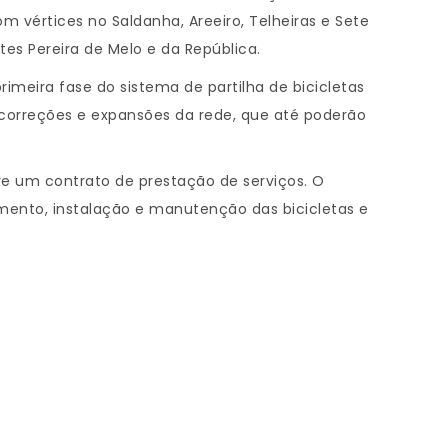
 vértices no Saldanha, Areeiro, Telheiras e Sete
ntes Pereira de Melo e da República.
imeira fase do sistema de partilha de bicicletas
o correções e expansões da rede, que até poderão
re um contrato de prestação de serviços. O
imento, instalação e manutenção das bicicletas e