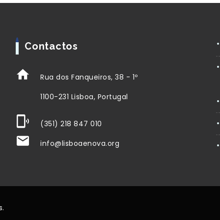
Contactos
Rua dos Fanqueiros, 38 - 1º
1100-231 Lisboa, Portugal
(351) 218 847 010
info@lisboaenova.org
s.