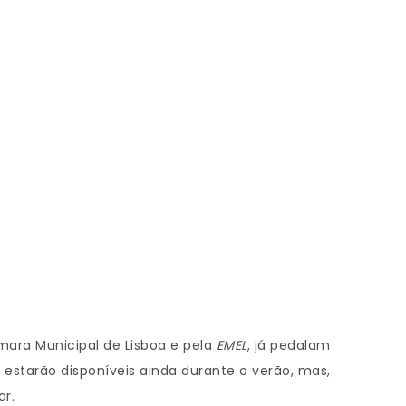
âmara Municipal de Lisboa e pela
EMEL
, já pedalam
) estarão disponíveis ainda durante o verão, mas,
ar.