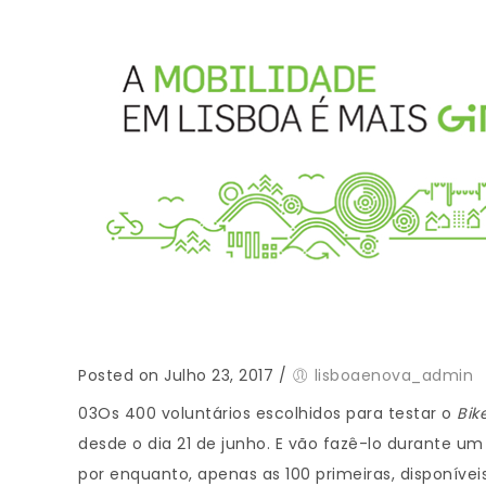
Posted on Julho 23, 2017
/
lisboaenova_admin
03Os 400 voluntários escolhidos para testar o
Bik
desde o dia 21 de junho. E vão fazê-lo durante um
por enquanto, apenas as 100 primeiras, disponívei