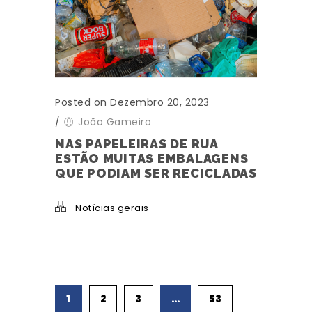
Posted on Dezembro 20, 2023
/
João Gameiro
NAS PAPELEIRAS DE RUA
ESTÃO MUITAS EMBALAGENS
QUE PODIAM SER RECICLADAS
Notícias gerais
1
2
3
…
53