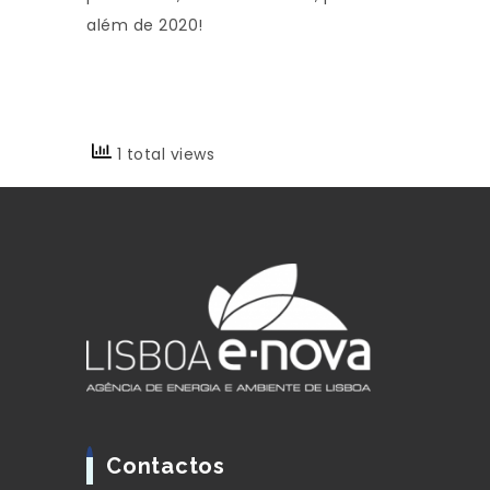
além de 2020!
1 total views
Contactos