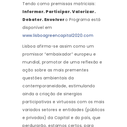
Tendo como premissas matriciais:
Informar. Participar. Valorizar.
Debater. Envolver
o Programa está
disponível em
www.lisboagreencapital2020.com
Lisboa afirma-se assim como um
promissor “embaixador” europeu e
mundial, promotor de uma reflexão e
ação sobre as mais prementes
questões ambientais da
contemporaneidade, estimulando
ainda a criação de sinergias
participativas e virtuosas com os mais
variados setores e entidades (públicas
e privadas) da Capital e do país, que
perdurarão, estamos certos, para