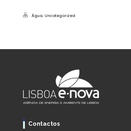
,
Água
Uncategorized
Contactos