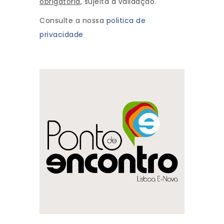
obrigatória
, sujeita a validação.
Consulte a nossa
politica de
privacidade