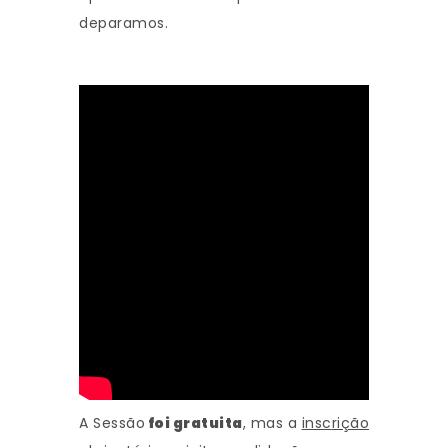
deparamos.
A Sessão
foi gratuita
, mas a
insc
rição