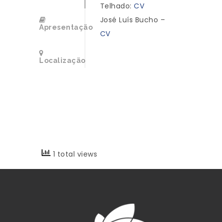
Telhado:
CV
José Luís Bucho –
Apresentação
CV
Localização
1 total views