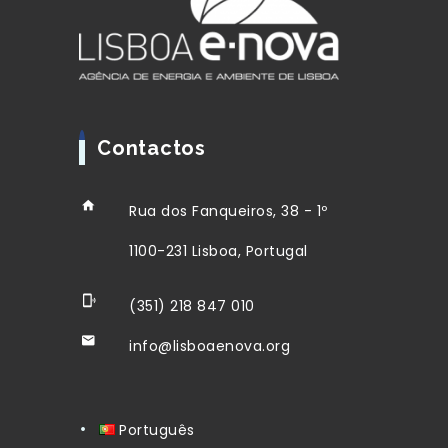
Contactos
Rua dos Fanqueiros, 38 - 1º
1100-231 Lisboa, Portugal
(351) 218 847 010
info@lisboaenova.org
Português