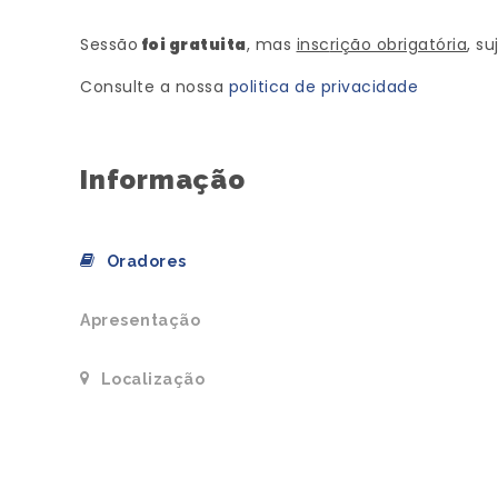
Sessão
foi gratuita
, mas
insc
rição obrigatória
, su
Consulte a nossa
politica de privacidade
Informação
Oradores
Apresentação
Localização