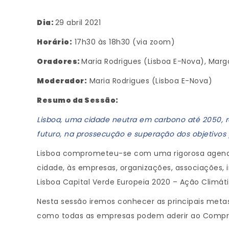
Dia:
29 abril 2021
Horário:
17h30 às 18h30 (via zoom)
Oradores:
Maria Rodrigues (Lisboa E-Nova), Marg
Moderador:
Maria Rodrigues (Lisboa E-Nova)
Resumo da Sessão:
Lisboa, uma cidade neutra em carbono até 2050, re
futuro, na prossecução e superação dos objetivos 
Lisboa comprometeu-se com uma rigorosa agenda 
cidade, às empresas, organizações, associações, 
Lisboa Capital Verde Europeia 2020 – Ação Climáti
Nesta sessão iremos conhecer as principais metas
como todas as empresas podem aderir ao Comprom