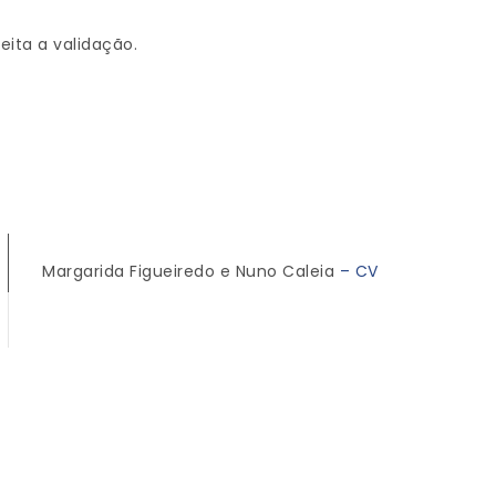
jeita a validação.
Margarida Figueiredo e Nuno Caleia
– CV