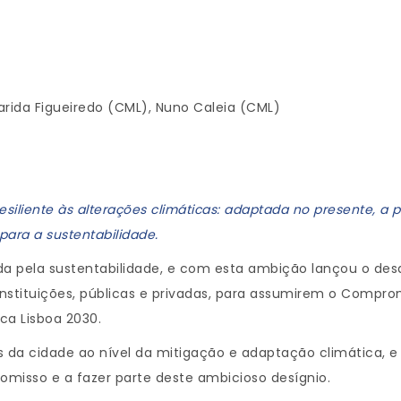
arida Figueiredo (CML), Nuno Caleia (CML)
siliente às alterações climáticas: adaptada no presente, a p
para a sustentabilidade.
pela sustentabilidade, e com esta ambição lançou o desa
instituições, públicas e privadas, para assumirem o Compro
ca Lisboa 2030.
 da cidade ao nível da mitigação e adaptação climática, e
isso e a fazer parte deste ambicioso desígnio.