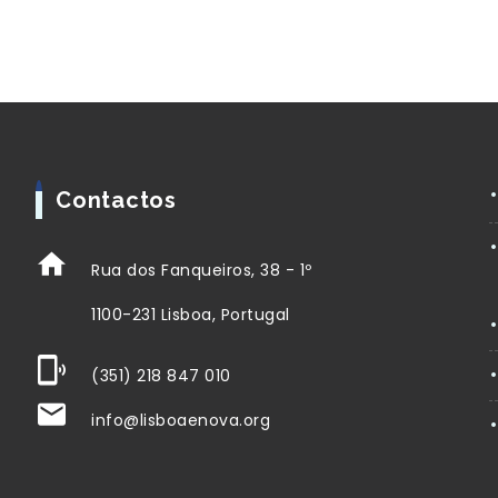
Contactos
Rua dos Fanqueiros, 38 - 1º
1100-231 Lisboa, Portugal
(351) 218 847 010
info@lisboaenova.org