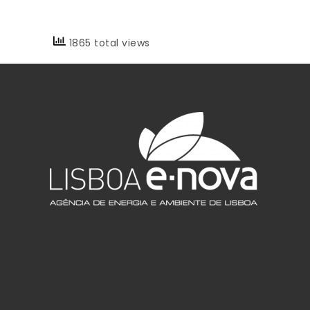
1865 total views