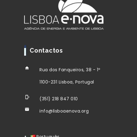
Contactos
Rua dos Fanqueiros, 38 - 1º
1100-231 Lisboa, Portugal
(351) 218 847 010
info@lisboaenova.org
Português