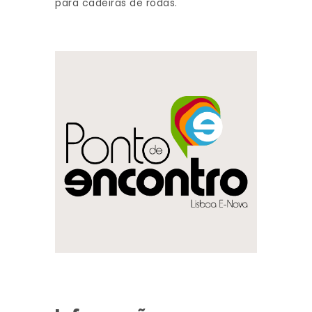
para cadeiras de rodas.