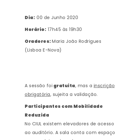
Dia:
00 de Junho 2020
Horário:
17h45 às 19h30
Oradores:
Maria João Rodrigues
(Lisboa E-Nova)
A sessão foi
gratuita
, mas a
inscrição
obrigatória
, sujeita a validação.
Participantes com Mobilidade
Reduzida
No CIUL existem elevadores de acesso
ao auditório. A sala conta com espaço