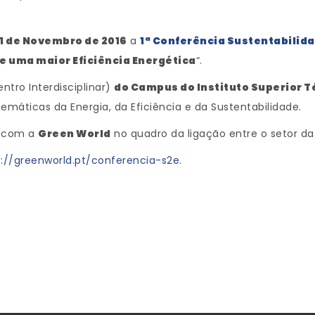
 11 de Novembro de 2016
a
1ª Conferência Sustentabilida
e uma maior Eficiência Energética
“.
ntro Interdisciplinar)
do Campus do Instituto Superior Té
emáticas da Energia, da Eficiência e da Sustentabilidade.
 com a
Green World
no quadro da ligação entre o setor da
p://greenworld.pt/conferencia-s2e.