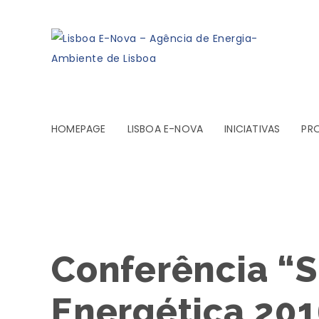
HOMEPAGE
LISBOA E-NOVA
INICIATIVAS
PR
Conferência “S
Energética 201