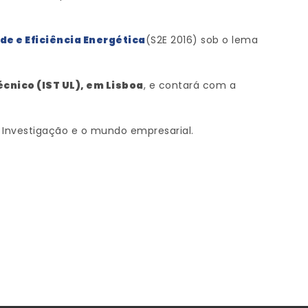
de e Eficiência Energética
(S2E 2016) sob o lema
cnico (IST UL), em Lisboa
, e contará com a
 Investigação e o mundo empresarial.