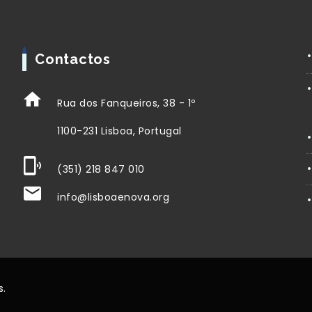
Contactos
Rua dos Fanqueiros, 38 - 1º
1100-231 Lisboa, Portugal
(351) 218 847 010
info@lisboaenova.org
s.