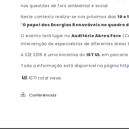
nas questões de foro ambiental e social.
Neste contexto realiza-se nos próximos dias
10 e
“
O papel das Energias Renováveis no quadro d
O evento terá lugar no
Auditório Abreu Faro
(Ce
intervenção de especialistas de diferentes áreas t
A S2E 2016 é uma iniciativa do
IST UL
em parceria
Toda a informação está disponível na página
htt
1071 total views
Conferências