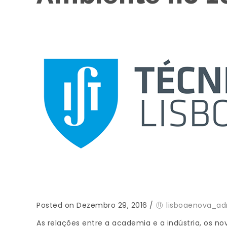
Posted on Dezembro 29, 2016
/
lisboaenova_a
As relações entre a academia e a indústria, os n