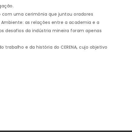
gação.
o com uma cerimónia que juntou oradores
e Ambiente: as relações entre a academia e a
os desafios da indústria mineira foram apenas
trabalho e da história do CERENA, cujo objetivo