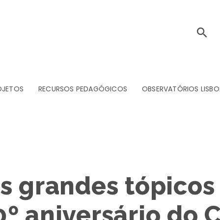
OJETOS
RECURSOS PEDAGÓGICOS
OBSERVATÓRIOS LISBO
s grandes tópicos
0º aniversário do