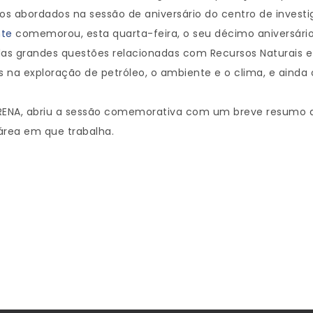
os abordados na sessão de aniversário do centro de investi
nte
comemorou, esta quarta-feira, o seu décimo aniversári
 das grandes questões relacionadas com Recursos Naturais 
s na exploração de petróleo, o ambiente e o clima, e ainda 
ERENA, abriu a sessão comemorativa com um breve resumo do 
 área em que trabalha.