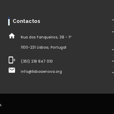
Contactos
Rua dos Fanqueiros, 38 - 1º
1100-231 Lisboa, Portugal
(351) 218 847 010
info@lisboaenova.org
s.