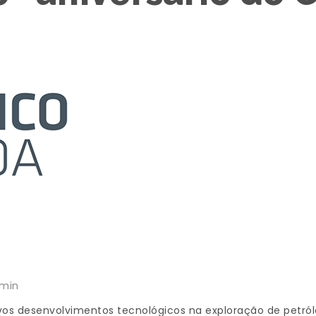
dmin
ovos desenvolvimentos tecnológicos na exploração de petról