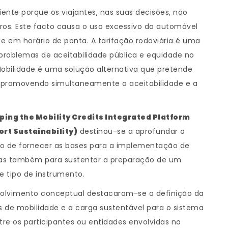
ciente porque os viajantes, nas suas decisões, não
os. Este facto causa o uso excessivo do automóvel
 e em horário de ponta. A tarifação rodoviária é uma
problemas de aceitabilidade pública e equidade no
Mobilidade é uma solução alternativa que pretende
s, promovendo simultaneamente a aceitabilidade e a
ng the Mobility Credits Integrated Platform
rt Sustainability)
destinou-se a aprofundar o
vo de fornecer as bases para a implementação de
mas também para sustentar a preparação de um
e tipo de instrumento.
nvolvimento conceptual destacaram-se a definição da
s de mobilidade e a carga sustentável para o sistema
ntre os participantes ou entidades envolvidas no