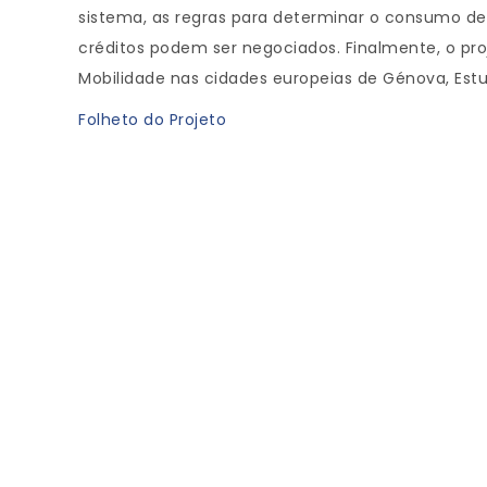
sistema, as regras para determinar o consumo de
créditos podem ser negociados. Finalmente, o pro
Mobilidade nas cidades europeias de Génova, Estu
Folheto do Projeto