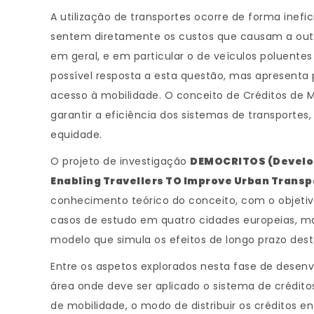
A utilização de transportes ocorre de forma inefi
sentem diretamente os custos que causam a outr
em geral, e em particular o de veículos poluentes
possível resposta a esta questão, mas apresenta 
acesso à mobilidade. O conceito de Créditos de 
garantir a eficiência dos sistemas de transporte
equidade.
O projeto de investigação
DEMOCRITOS (Developi
Enabling Travellers TO Improve Urban Transpo
conhecimento teórico do conceito, com o objeti
casos de estudo em quatro cidades europeias, 
modelo que simula os efeitos de longo prazo dest
Entre os aspetos explorados nesta fase de dese
área onde deve ser aplicado o sistema de crédito
de mobilidade, o modo de distribuir os créditos e