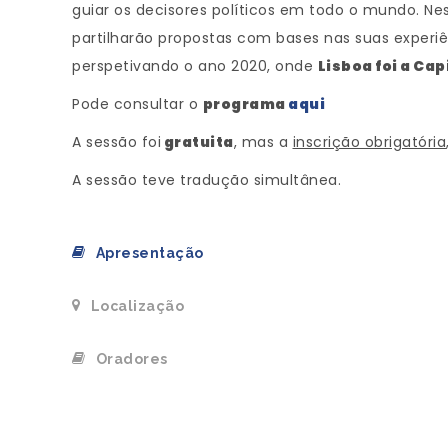
guiar os decisores políticos em todo o mundo. Nes
partilharão propostas com bases nas suas experiê
perspetivando o ano 2020, onde
Lisboa foi a Ca
Pode consultar o
programa
aqui
A sessão foi
gratuita
, mas a
inscrição obrigatória
A sessão teve tradução simultânea.
Apresentação
Localização
Oradores