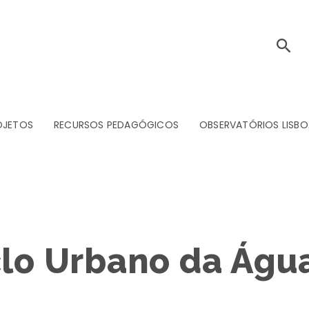
OJETOS
RECURSOS PEDAGÓGICOS
OBSERVATÓRIOS LISBO
clo Urbano da Águ