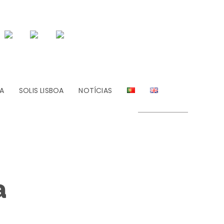
A
SOLIS LISBOA
NOTÍCIAS
a