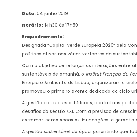
Data:
04 junho 2019
Horário:
14h30 às 17h50
Enquadramento:
Designada “Capital Verde Europeia 2020” pela Com
políticas ativas nas várias vertentes da sustentab
Com o objetivo de reforçar as interações entre a
sustentáveis de amanhã, o
Institut Français du Po
Energia e Ambiente de Lisboa, organizaram o cicl
promoveu o primeiro evento dedicado ao ciclo 
A gestão dos recursos hídricos, central nas polit
desafios do século XXI. Com a previsão de cresc
extremos como secas ou inundações, a garantia 
A gestão sustentável da água, garantindo que t