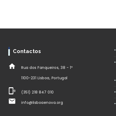
Contactos
Rua dos Fanqueiros, 38 - 1º
1100-231 Lisboa, Portugal
(351) 218 847 010
info@lisboaenova.org