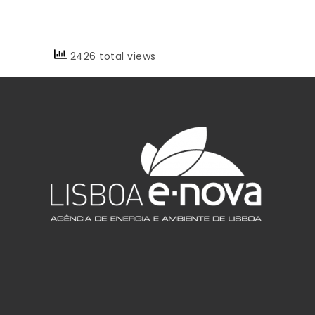
2426 total views