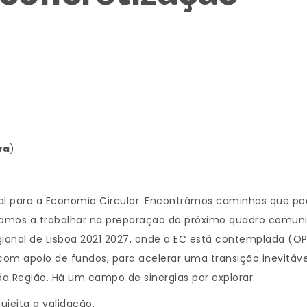
va
)
l para a Economia Circular. Encontrámos caminhos que p
tamos a trabalhar na preparação do próximo quadro comunit
onal de Lisboa 2021 2027, onde a EC está contemplada (OP
 com apoio de fundos, para acelerar uma transição inevitáve
 da Região. Há um campo de sinergias por explorar.
sujeita a validação.