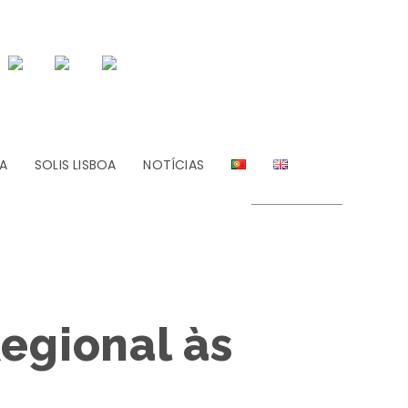
A
SOLIS LISBOA
NOTÍCIAS
egional às