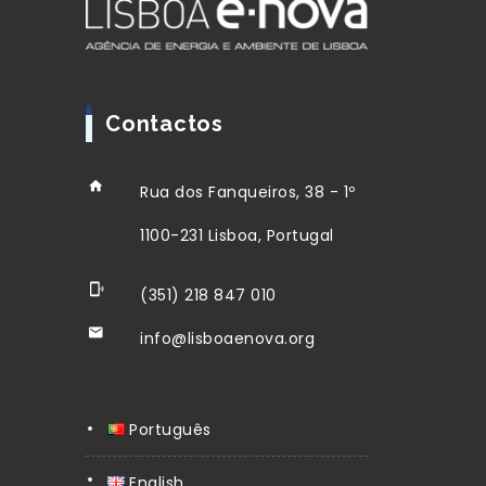
Contactos
Rua dos Fanqueiros, 38 - 1º
1100-231 Lisboa, Portugal
(351) 218 847 010
info@lisboaenova.org
Português
English