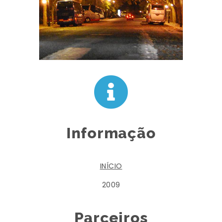
Informação
INÍCIO
2009
Parceiros