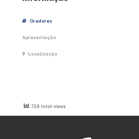
Oradores
Apresentação
Localização
729 total views