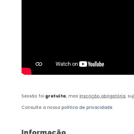
Sessão foi
gratuita
, mas
insc
rição obrigatória
, su
Consulte a nossa
politica de privacidade
Informação