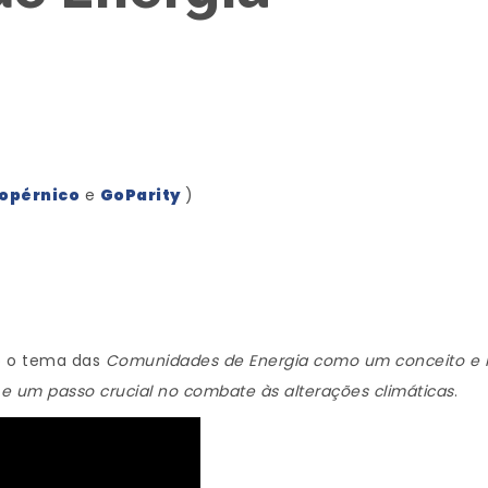
opérnico
e
GoParity
)
o o tema das
Comunidades de Energia como um conceito e 
 um passo crucial no combate às alterações climáticas
.