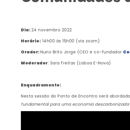
Dia:
24 novembro 2022
Horário:
14h00 às 15h00 (via zoom)
Orador:
Nuno Brito Jorge (CEO e co-fundador
Co
Moderador
: Sara Freitas (Lisboa E-Nova)
Enquadramento:
Nesta sessão do Ponto de Encontro será abordad
fundamental para uma economia descarbonizada e