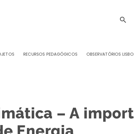
OJETOS
RECURSOS PEDAGÓGICOS
OBSERVATÓRIOS LISBO
mática – A import
e Energia