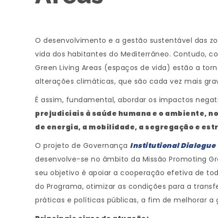
O desenvolvimento e a gestão sustentável das zo
vida dos habitantes do Mediterrâneo. Contudo, co
Green Living Areas (espaços de vida) estão a torn
alterações climáticas, que são cada vez mais gra
É assim, fundamental, abordar os impactos nega
prejudiciais à saúde humana e o ambiente, 
de energia, a mobilidade, a segregação e estr
O projeto de Governança
Institutional Dialogue
desenvolve-se no âmbito da Missão Promoting Gr
seu objetivo é apoiar a cooperação efetiva de tod
do Programa, otimizar as condições para a transf
práticas e políticas públicas, a fim de melhorar 