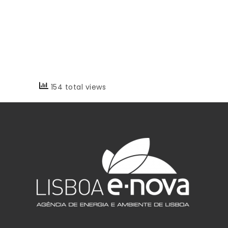
154 total views