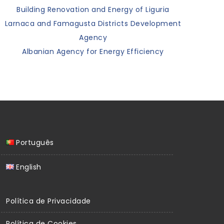
Building Renovation and Energy of Liguria
Larnaca and Famagusta Districts Development
Agency
Albanian Agency for Energy Efficiency
Português
English
Política de Privacidade
Política de Cookies