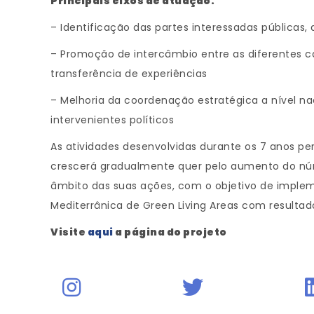
Principais eixos de atuação:
– Identificação das partes interessadas públicas,
– Promoção de intercâmbio entre as diferentes ca
transferência de experiências
– Melhoria da coordenação estratégica a nível na
intervenientes políticos
As atividades desenvolvidas durante os 7 anos pe
crescerá gradualmente quer pelo aumento do núm
âmbito das suas ações, com o objetivo de imple
Mediterrânica de Green Living Areas com resulta
Visite
aqui
a página do projeto