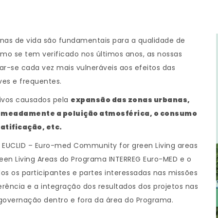
nas de vida são fundamentais para a qualidade de
mo se tem verificado nos últimos anos, as nossas
ar-se cada vez mais vulneráveis aos efeitos das
ves e frequentes.
tivos causados pela
expansão das zonas urbanas,
nomeadamente a poluição atmosférica, o consumo
atificação, etc.
EUCLID – Euro-med Community for green Living areas
een Living Areas do Programa INTERREG Euro-MED e o
os os participantes e partes interessadas nas missões
erência e a integração dos resultados dos projetos nas
a governação dentro e fora da área do Programa.