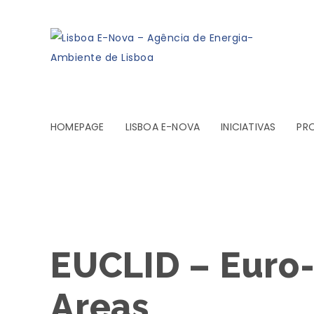
HOMEPAGE
LISBOA E-NOVA
INICIATIVAS
PR
EUCLID – Euro-
Areas