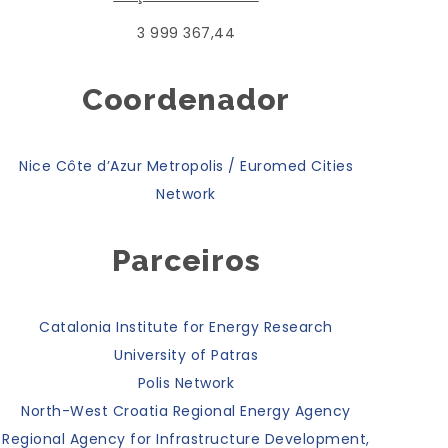
3 999 367,44
Coordenador
Nice Côte d’Azur Metropolis / Euromed Cities
Network
Parceiros
Catalonia Institute for Energy Research
University of Patras
Polis Network
North-West Croatia Regional Energy Agency
Regional Agency for Infrastructure Development,