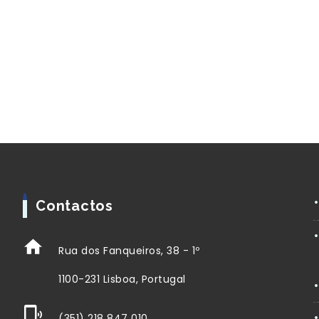
Contactos
Rua dos Fanqueiros, 38 - 1º
1100-231 Lisboa, Portugal
(351) 218 847 010