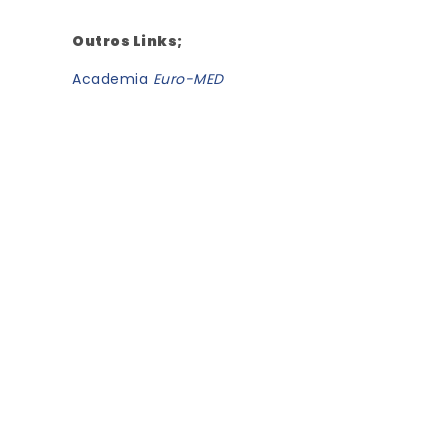
Outros Links;
Academia
Euro-MED