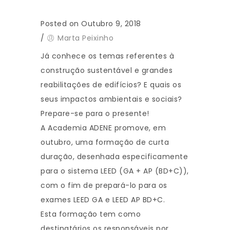
Posted on Outubro 9, 2018
/
Marta Peixinho
Já conhece os temas referentes à
construção sustentável e grandes
reabilitações de edifícios? E quais os
seus impactos ambientais e sociais?
Prepare-se para o presente!
A Academia ADENE promove, em
outubro, uma formação de curta
duração, desenhada especificamente
para o sistema LEED (GA + AP (BD+C)),
com o fim de prepará-lo para os
exames LEED GA e LEED AP BD+C.
Esta formação tem como
destinatários os responsáveis por