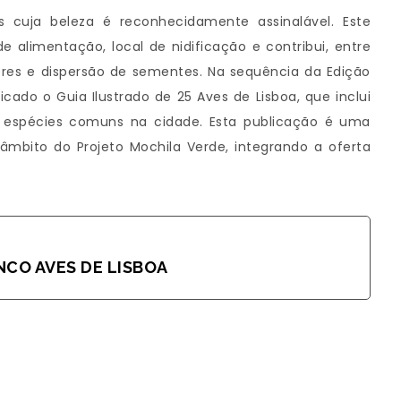
 cuja beleza é reconhecidamente assinalável. Este
 alimentação, local de nidificação e contribui, entre
lores e dispersão de sementes. Na sequência da Edição
icado o Guia Ilustrado de 25 Aves de Lisboa, que inclui
 25 espécies comuns na cidade. Esta publicação é uma
 âmbito do Projeto Mochila Verde, integrando a oferta
NCO AVES DE LISBOA