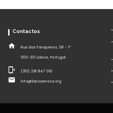
Contactos
Rua dos Fanqueiros, 38 - 1º
1100-231 Lisboa, Portugal
(351) 218 847 010
info@lisboaenova.org