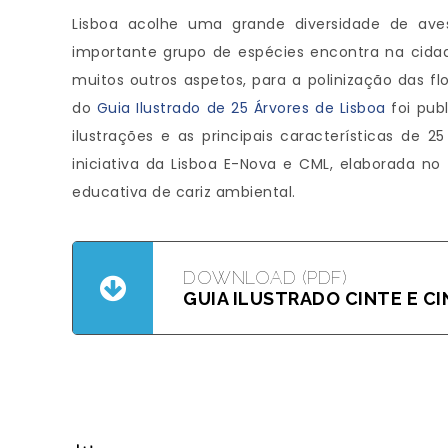
Lisboa acolhe uma grande diversidade de aves
importante grupo de espécies encontra na cidade
muitos outros aspetos, para a polinização das f
do
Guia Ilustrado de 25 Árvores de Lisboa
foi publ
ilustrações e as principais características de
iniciativa da Lisboa E-Nova e CML, elaborada no
educativa de cariz ambiental.
DOWNLOAD (PDF)
GUIA ILUSTRADO CINTE E CI