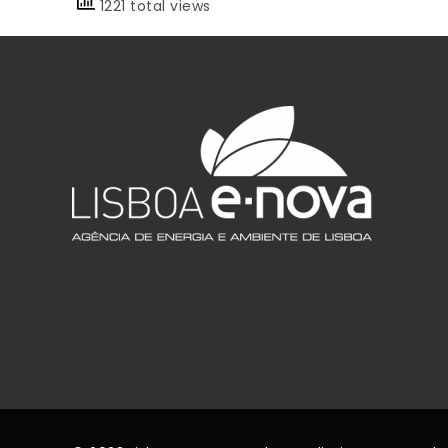
1221 total views