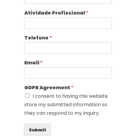
Atividade Profissional
*
Telefone
*
Email
*
GDPR Agreement
*
I consent to having this website
store my submitted information so
they can respond to my inquiry.
Submit