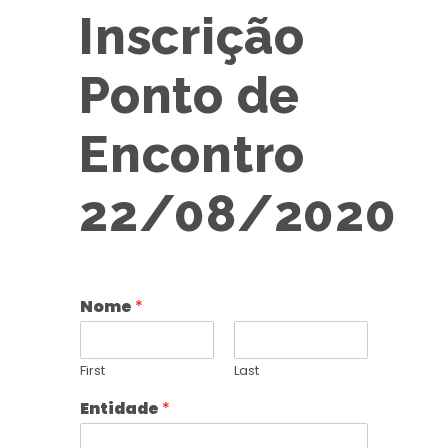
Inscrição
Ponto de
Encontro
22/08/2020
Nome
*
First
Last
Entidade
*