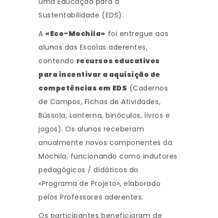
uma Educação para a
Sustentabilidade (EDS).
A
«Eco-Mochila»
foi entregue aos
alunos das Escolas aderentes,
contendo
recursos educativos
para incentivar a aquisição de
competências em EDS
(Cadernos
de Campos, Fichas de Atividades,
Bússola, Lanterna, binóculos, livros e
jogos). Os alunos receberam
anualmente novos componentes da
Mochila, funcionando como indutores
pedagógicos / didáticos do
«Programa de Projeto», elaborado
pelos Professores aderentes.
Os participantes beneficiaram de