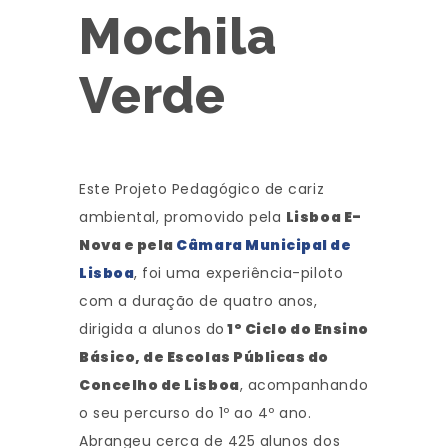
Mochila
Verde
Este Projeto Pedagógico de cariz
ambiental, promovido pela
Lisboa E-
Nova e pela
Câmara Municipal de
Lisboa
, foi uma experiência-piloto
com a duração de quatro anos,
dirigida a alunos do
1º Ciclo do Ensino
Básico, de Escolas Públicas do
Concelho de Lisboa
, acompanhando
o seu percurso do 1º ao 4º ano.
Abrangeu cerca de 425 alunos dos