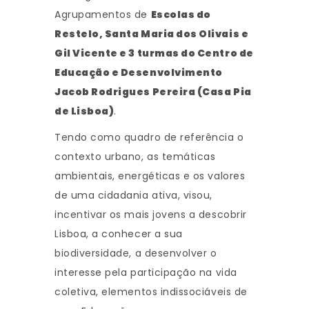
Agrupamentos de
Escolas do
Restelo, Santa Maria dos Olivais e
Gil Vicente e 3 turmas do Centro de
Educação e Desenvolvimento
Jacob Rodrigues Pereira (Casa Pia
de Lisboa)
.
Tendo como quadro de referência o
contexto urbano, as temáticas
ambientais, energéticas e os valores
de uma cidadania ativa, visou,
incentivar os mais jovens a descobrir
Lisboa, a conhecer a sua
biodiversidade, a desenvolver o
interesse pela participação na vida
coletiva, elementos indissociáveis de