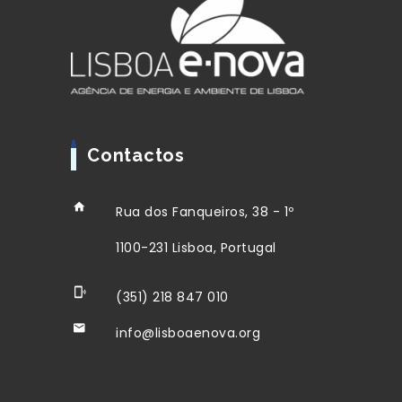
Contactos
Rua dos Fanqueiros, 38 - 1º
1100-231 Lisboa, Portugal
(351) 218 847 010
info@lisboaenova.org