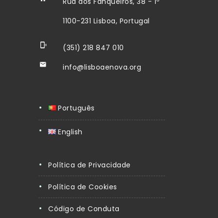
Rua dos Fanqueiros, 38 - 1º
1100-231 Lisboa, Portugal
(351) 218 847 010
info@lisboaenova.org
Português
English
Política de Privacidade
Política de Cookies
Código de Conduta