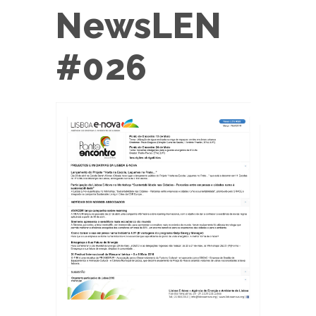
NewsLEN
#026