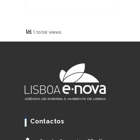
1 total views
Contactos