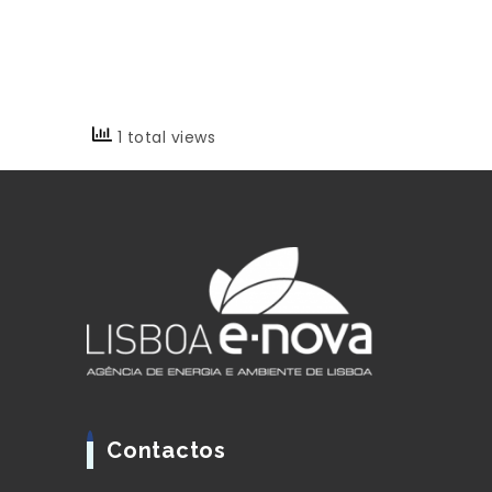
1 total views
Contactos