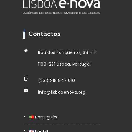
Contactos
Rua dos Fanqueiros, 38 - 1º
1100-231 Lisboa, Portugal
(351) 218 847 010
info@lisboaenova.org
Português
English