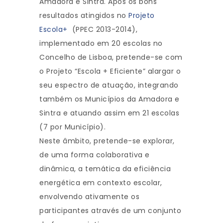
Amadora e Sintra. Após os bons
resultados atingidos no
Projeto
Escola+
(PPEC 2013-2014),
implementado em 20 escolas no
Concelho de Lisboa, pretende-se com
o Projeto “Escola + Eficiente” alargar o
seu espectro de atuação, integrando
também os Municípios da Amadora e
Sintra e atuando assim em 21 escolas
(7 por Município).
Neste âmbito, pretende-se explorar,
de uma forma colaborativa e
dinâmica, a temática da eficiência
energética em contexto escolar,
envolvendo ativamente os
participantes através de um conjunto