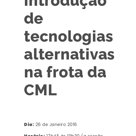
introdução
de
tecnologias
alternativas
na frota da
CML
Dia:
26 de Janeiro 2016