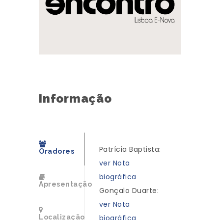
Informação
Patrícia Baptista:
Oradores
ver Nota
biográfica
Apresentação
Gonçalo Duarte:
ver Nota
Localização
biográfica