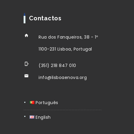
Contactos
Rua dos Fanqueiros, 38 - 1º
1100-231 Lisboa, Portugal
(351) 218 847 010
info@lisboaenova.org
Português
English