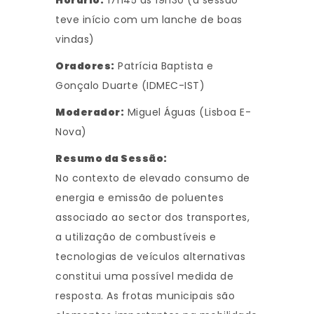
Horário:
17h45 às 19h30 (a sessão
teve início com um lanche de boas
vindas)
Oradores:
Patrícia Baptista e
Gonçalo Duarte (IDMEC-IST)
Moderador:
Miguel Águas (Lisboa E-
Nova)
Resumo da Sessão:
No contexto de elevado consumo de
energia e emissão de poluentes
associado ao sector dos transportes,
a utilização de combustíveis e
tecnologias de veículos alternativas
constitui uma possível medida de
resposta. As frotas municipais são