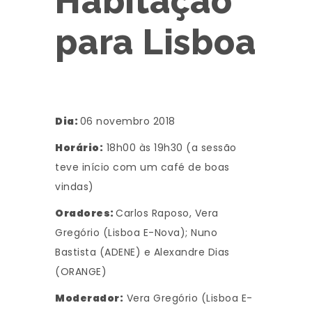
Habitação
para Lisboa
Dia:
06 novembro 2018
Horário:
18h00 às 19h30 (a sessão
teve início com um café de boas
vindas)
Oradores:
Carlos Raposo, Vera
Gregório (Lisboa E-Nova); Nuno
Bastista (ADENE) e Alexandre Dias
(ORANGE)
Moderador:
Vera Gregório (Lisboa E-