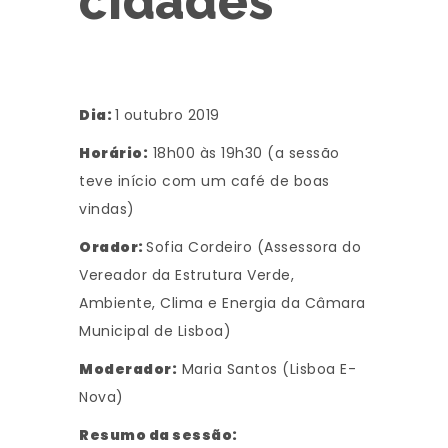
cidades
Dia:
1 outubro 2019
Horário:
18h00 às 19h30 (a sessão
teve início com um café de boas
vindas)
Orador:
Sofia Cordeiro (Assessora do
Vereador da Estrutura Verde,
Ambiente, Clima e Energia da Câmara
Municipal de Lisboa)
Moderador:
Maria Santos (Lisboa E-
Nova)
Resumo da sessão: