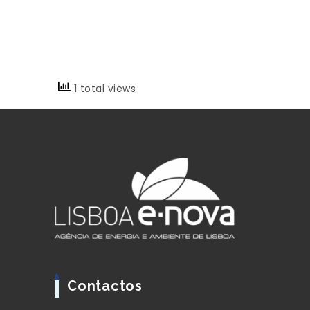
1 total views
Contactos