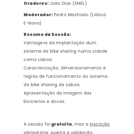
Oradores:
João Dias (EMEL)
Moderador:
Pedro Machado (Lisboa
E-Nova)
Resumo da Sessão:
Vantagens da implantação dum
sistema de bike sharing numa cidade
como Lisboa.
Caracterização, dimensionamento e
regras de funcionamento do sistema
de bike sharing de Lisboa.
Apresentação da imagem das
bicicletas e docas.
A sessão foi
gratuita
, mas a
inscrição
obrigatória
, sujeita a validação.