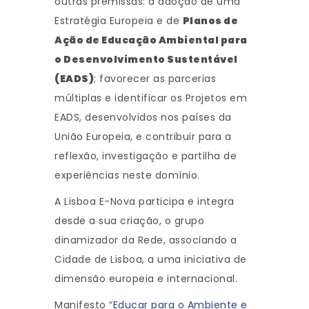
outras premissas: a adoção de uma
Estratégia Europeia e de
Planos de
Ação de Educação Ambiental para
o Desenvolvimento Sustentável
(EADS)
; favorecer as parcerias
múltiplas e identificar os Projetos em
EADS, desenvolvidos nos países da
União Europeia, e contribuir para a
reflexão, investigação e partilha de
experiências neste domínio.
A Lisboa E-Nova participa e integra
desde a sua criação, o grupo
dinamizador da Rede, associando a
Cidade de Lisboa, a uma iniciativa de
dimensão europeia e internacional.
Manifesto “
Educar para o Ambiente e