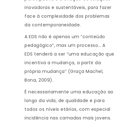
inovadoras e sustentáveis, para fazer
face à complexidade dos problemas
da contemporaneidade.
A EDS não é apenas um “conteúdo
pedagógico”, mas um processo… A
EDS tenderá a ser “uma educação que
incentiva a mudança, a partir da
própria mudança” (Graça Machel,
Bona, 2009).
É necessariamente uma educação ao
longo da vida, de qualidade e para
todos os níveis etários, com especial
incidência nas camadas mais jovens.