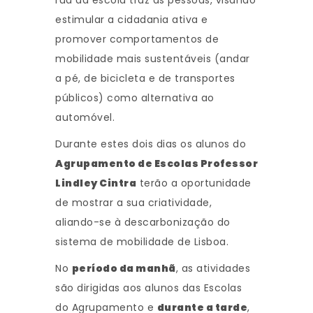
rua da escola traz às pessoas, visando
estimular a cidadania ativa e
promover comportamentos de
mobilidade mais sustentáveis (andar
a pé, de bicicleta e de transportes
públicos) como alternativa ao
automóvel.
Durante estes dois dias os alunos do
Agrupamento de Escolas Professor
Lindley Cintra
terão a oportunidade
de mostrar a sua criatividade,
aliando-se à descarbonização do
sistema de mobilidade de Lisboa.
No
período da manhã
, as atividades
são dirigidas aos alunos das Escolas
do Agrupamento e
durante a tarde
,