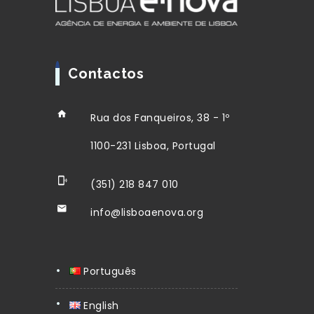
Contactos
Rua dos Fanqueiros, 38 - 1º
1100-231 Lisboa, Portugal
(351) 218 847 010
info@lisboaenova.org
Português
English