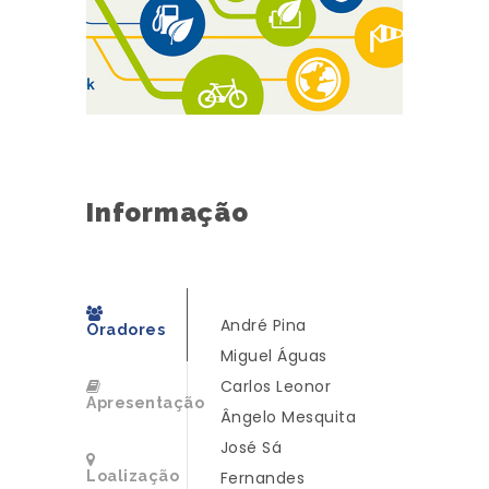
Informação
André Pina
Oradores
Miguel Águas
Carlos Leonor
Apresentação
Ângelo Mesquita
José Sá
Loalização
Fernandes