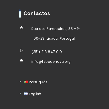
Contactos
Rua dos Fanqueiros, 38 - 1º
1100-231 Lisboa, Portugal
(351) 218 847 010
info@lisboaenova.org
Português
English