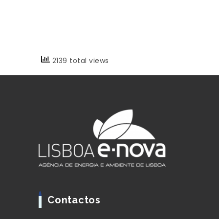
2139 total views
Contactos