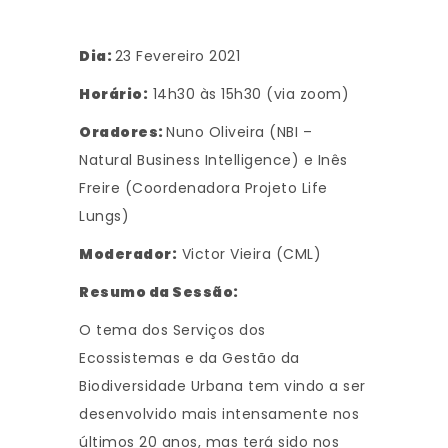
Dia:
23 Fevereiro 2021
Horário:
14h30 às 15h30 (via zoom)
Oradores:
Nuno Oliveira (NBI –
Natural Business Intelligence) e Inês
Freire (Coordenadora Projeto Life
Lungs)
Moderador:
Victor Vieira (CML)
Resumo da Sessão:
O tema dos Serviços dos
Ecossistemas e da Gestão da
Biodiversidade Urbana tem vindo a ser
desenvolvido mais intensamente nos
últimos 20 anos, mas terá sido nos