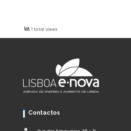
1 total views
Contactos