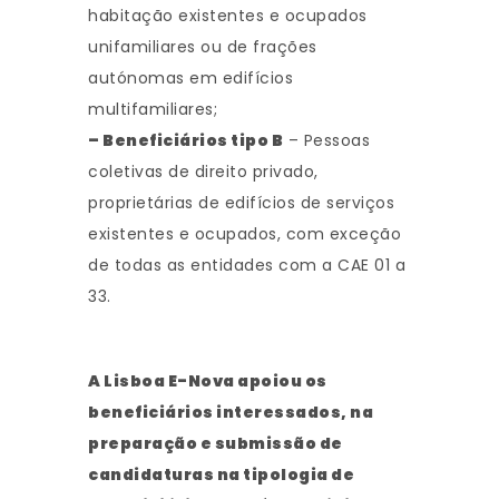
habitação existentes e ocupados
unifamiliares ou de frações
autónomas em edifícios
multifamiliares;
– Beneficiários tipo B
– Pessoas
coletivas de direito privado,
proprietárias de edifícios de serviços
existentes e ocupados, com exceção
de todas as entidades com a CAE 01 a
33.
A Lisboa E-Nova apoiou os
beneficiários interessados, na
preparação e submissão de
candidaturas
na tipologia de