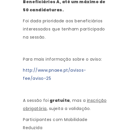
Beneficiários A
, até um máximo de
50 candidaturas.
Foi dada prioridade aos beneficiários
interessados que tenham participado
na sessão.
Para mais informação sobre o aviso:
http://www.pnaee.pt/avisos-
fee/aviso-25
A sessão foi
gratuita
, mas a
inscrição
obrigatória
, sujeita a validação.
Participantes com Mobilidade
Reduzida