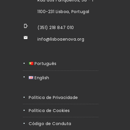
Rua dos Fanqueiros, 38 - 1º
1100-231 Lisboa, Portugal
(351) 218 847 010
info@lisboaenova.org
Português
English
Política de Privacidade
Política de Cookies
Código de Conduta