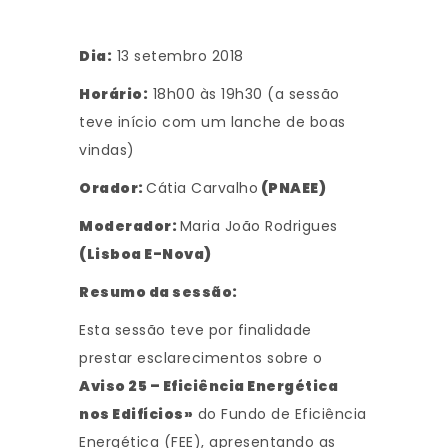
Dia:
13 setembro 2018
Horário:
18h00 às 19h30 (a sessão
teve início com um lanche de boas
vindas)
Orador:
Cátia Carvalho
(PNAEE)
Moderador:
Maria João Rodrigues
(Lisboa E-Nova)
Resumo da sessão:
Esta sessão teve por finalidade
prestar esclarecimentos sobre o
Aviso 25 – Eficiência Energética
nos Edifícios»
do Fundo de Eficiência
Energética (FEE), apresentando as