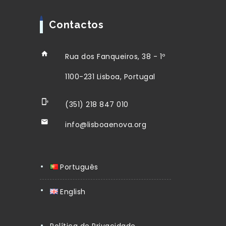
Contactos
Rua dos Fanqueiros, 38 - 1º
1100-231 Lisboa, Portugal
(351) 218 847 010
info@lisboaenova.org
Português
English