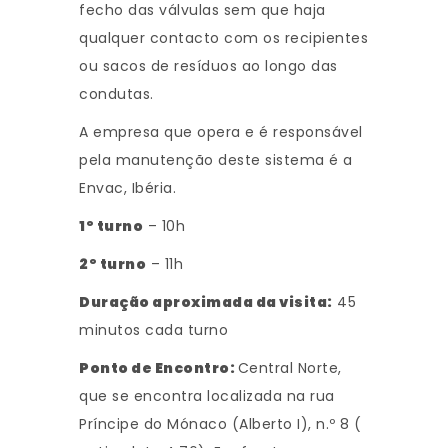
fecho das válvulas sem que haja
qualquer contacto com os recipientes
ou sacos de resíduos ao longo das
condutas.
A empresa que opera e é responsável
pela manutenção deste sistema é a
Envac, Ibéria.
1º turno
– 10h
2º turno
– 11h
Duração aproximada da visita:
45
minutos cada turno
Ponto de Encontro:
Central Norte,
que se encontra localizada na rua
Príncipe do Mónaco (Alberto I), n.º 8 (