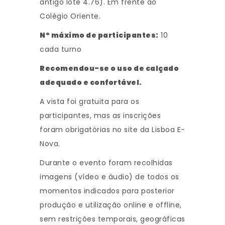
antigo lote 4.76). Em frente ao
Colégio Oriente.
Nº máximo de participantes:
10
cada turno
Recomendou-se o uso de calçado
adequado e confortável.
A vista foi gratuita para os
participantes, mas as inscrições
foram obrigatórias no site da Lisboa E-
Nova.
Durante o evento foram recolhidas
imagens (vídeo e áudio) de todos os
momentos indicados para posterior
produção e utilização online e offline,
sem restrições temporais, geográficas