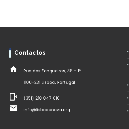
Contactos
Rua dos Fanqueiros, 38 - 1º
1100-231 Lisboa, Portugal
(351) 218 847 010
info@lisboaenova.org