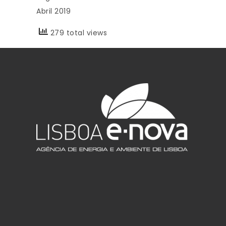
Abril 2019
279 total views