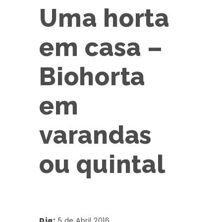
Uma horta
em casa –
Biohorta
em
varandas
ou quintal
Dia:
5 de Abril 2016