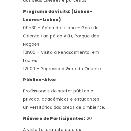
dos seus clientes e parceiros.
Programa da visita: (Lisboa-
Loures-Lisboa)
09h30 – Saída de Lisboa – Gare do
Oriente (ao pé do AKI), Parque das
Nações
10h00 – Visita à Renascimento, em
Loures
12h00 – Regresso à Gare do Oriente
Público-Alvo:
Profissionais do sector público e
privado, académicos e estudantes
universitários das áreas de ambiente.
Número de Participantes:
20
A vista foi gratuita para os