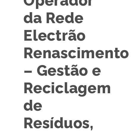
Operador
da Rede
Electrão
Renascimento
– Gestão e
Reciclagem
de
Resíduos,