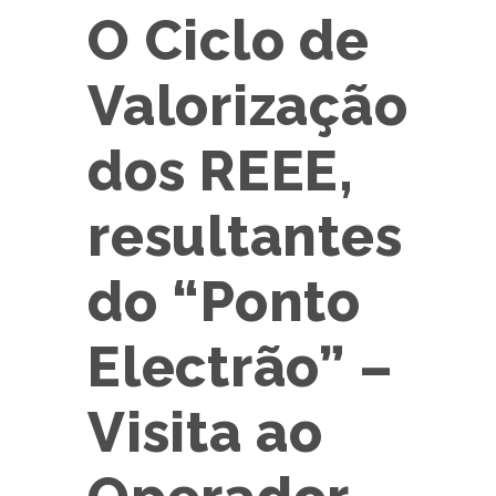
O Ciclo de
Valorização
dos REEE,
resultantes
do “Ponto
Electrão” –
Visita ao