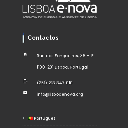
Contactos
Rua dos Fanqueiros, 38 - 1º
1100-231 Lisboa, Portugal
(351) 218 847 010
info@lisboaenova.org
Português