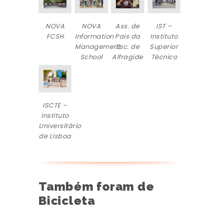
NOVA
NOVA
Ass. de
IST –
FCSH
Information
Pais da
Instituto
Management
Esc. de
Superior
School
Alfragide
Técnico
ISCTE –
Instituto
Universitário
de Lisboa
Também foram de
Bicicleta