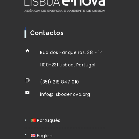
Contactos
Rua dos Fanqueiros, 38 - 1º
1100-231 Lisboa, Portugal
(351) 218 847 010
info@lisboaenova.org
Português
English