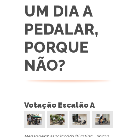
UM DIA A
PEDALAR,
PORQUE
NÃO?
Votação Escalão A
Mensagem
Associação
Cultivating
Sharp