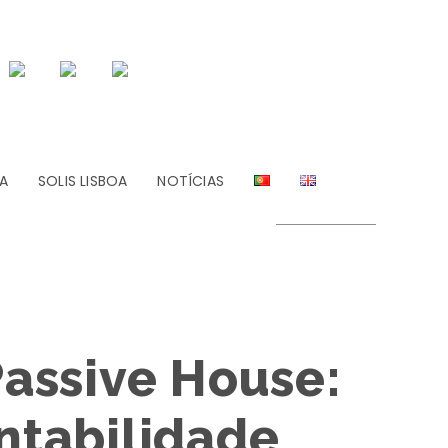
A
SOLIS LISBOA
NOTÍCIAS
assive House:
ntabilidade