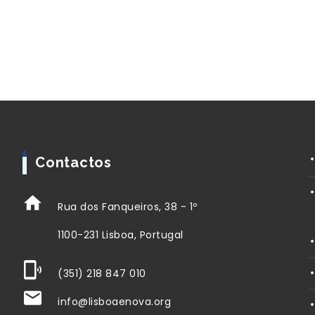
Contactos
Rua dos Fanqueiros, 38 - 1º
1100-231 Lisboa, Portugal
(351) 218 847 010
info@lisboaenova.org