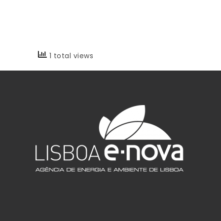
1 total views