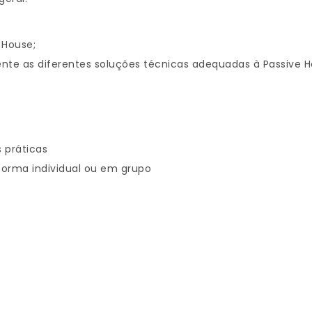
 House;
nte as diferentes soluções técnicas adequadas à Passive H
 práticas
forma individual ou em grupo