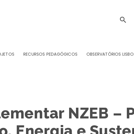
OJETOS
RECURSOS PEDAGÓGICOS
OBSERVATÓRIOS LISBO
ementar NZEB – P
o, Energia e Suste