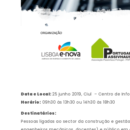
Data e Local:
25 junho 2019, Ciul – Centro de In
Horário:
09h30 às 13h30 ou 14h30 às 18h30
Destinatários:
Pessoas ligadas ao sector da construção e gestão 
engenheiros mecânicos, docentes) e público em g