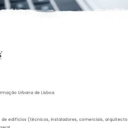
formação Urbana de Lisboa
de edifícios (técnicos, instaladores, comerciais, arquitecto
eral.