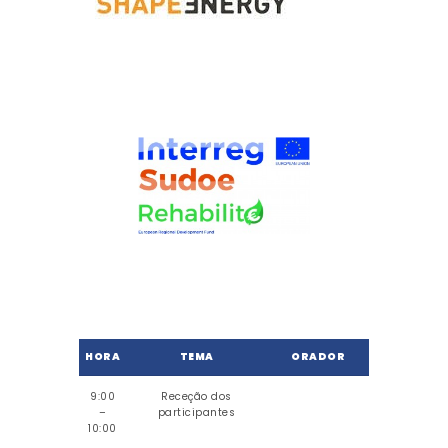
HORA
TEMA
ORADOR
9:00
Receção dos
–
participantes
10:00