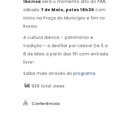
Ibérica
será o momento alto do FIMI,
sábado
7 de Maio, pelas 16h30
com
início na Praça do Município e fim no
Rossio.
A cultura ibérica – património e
tradição – a desfilar por Lisboa! De 5 a
8 de Maio a partir das 11h com entrada
livre!
Saiba mais através do
programa
.
939 total views
Conferências