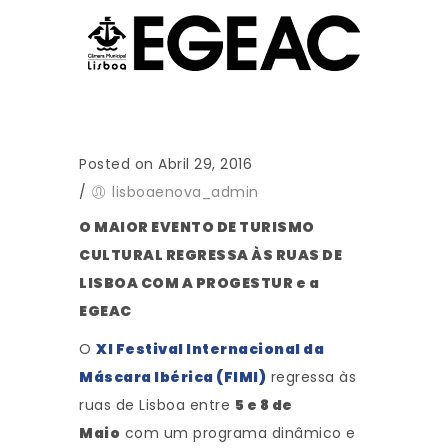
Posted on Abril 29, 2016
/
lisboaenova_admin
O MAIOR EVENTO DE TURISMO
CULTURAL REGRESSA ÀS RUAS DE
LISBOA COM A PROGESTUR e a
EGEAC
O
XI Festival Internacional da
Máscara Ibérica (FIMI)
regressa às
ruas de Lisboa entre
5 e 8 de
Maio
com um programa dinâmico e