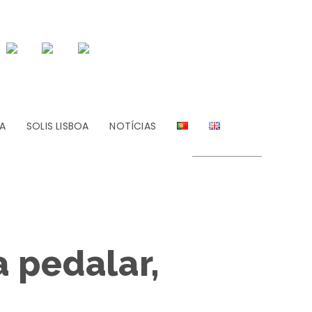
A
SOLIS LISBOA
NOTÍCIAS
a pedalar,