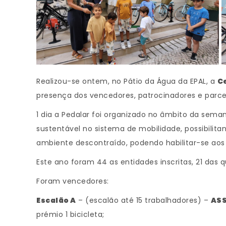
Realizou-se ontem, no Pátio da Água da EPAL, a
C
presença dos vencedores, patrocinadores e parcei
1 dia a Pedalar foi organizado no âmbito da sema
sustentável no sistema de mobilidade, possibili
ambiente descontraído, podendo habilitar-se ao
Este ano foram 44 as entidades inscritas, 21 das
Foram vencedores:
Escalão A
– (escalão até 15 trabalhadores) –
ASS
prémio 1 bicicleta;