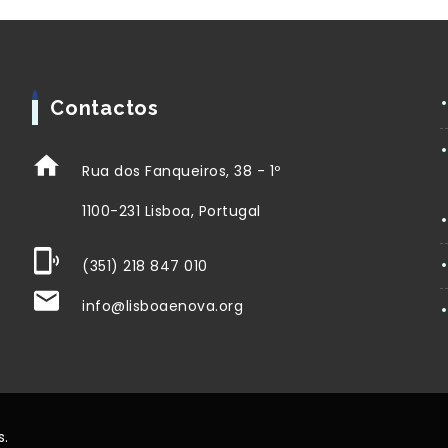
Contactos
Rua dos Fanqueiros, 38 - 1º
1100-231 Lisboa, Portugal
(351) 218 847 010
info@lisboaenova.org
s.