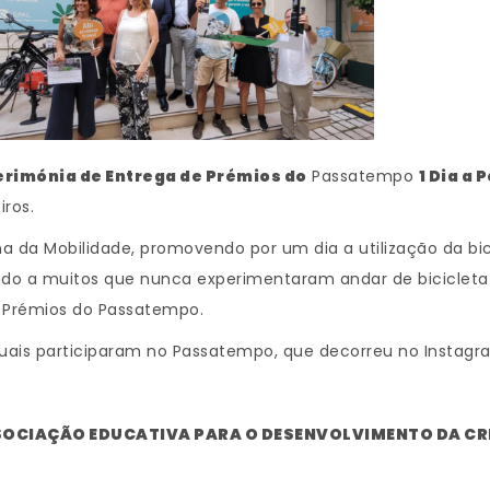
erimónia de Entrega de Prémios do
Passatempo
1 Dia a
ros.
na da Mobilidade, promovendo por um dia a utilização da b
tando a muitos que nunca experimentaram andar de bicicle
s Prémios do Passatempo.
 quais participaram no Passatempo, que decorreu no Instagr
OCIAÇÃO EDUCATIVA PARA O DESENVOLVIMENTO DA CRIA