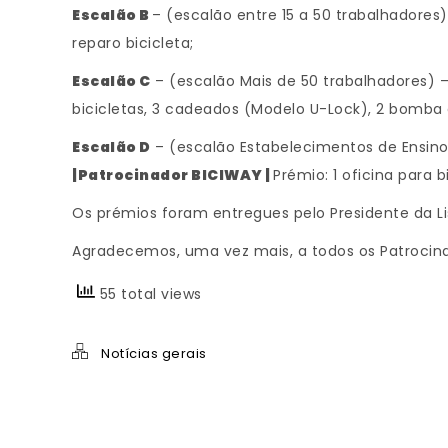
Escalão B
– (escalão entre 15 a 50 trabalhadores
reparo bicicleta;
Escalão C
– (escalão Mais de 50 trabalhadores) 
bicicletas, 3 cadeados (Modelo U-Lock), 2 bomba de
Escalão D
– (escalão Estabelecimentos de Ensin
|Patrocinador BICIWAY |
Prémio: 1 oficina para b
Os prémios foram entregues pelo Presidente da Li
Agradecemos, uma vez mais, a todos os Patrocinador
55 total views
Notícias gerais