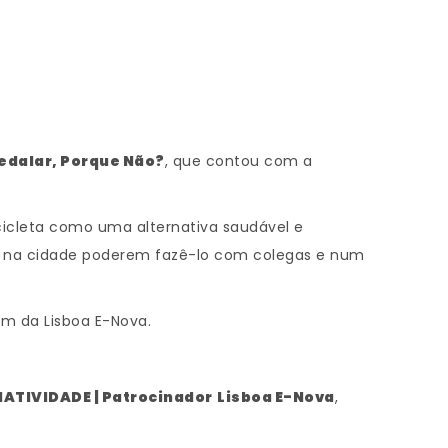
 Pedalar, Porque Não?
, que contou com a
icicleta como uma alternativa saudável e
ta na cidade poderem fazê-lo com colegas e num
am da Lisboa E-Nova.
TIVIDADE | Patrocinador
Lisboa E-Nova
,