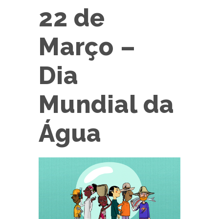
22 de
Março –
Dia
Mundial da
Água