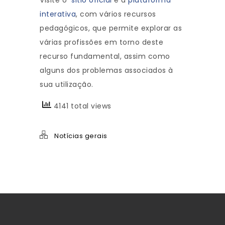
Visite o
sitio oficial
e a
plataforma
interativa
, com vários recursos
pedagógicos, que permite explorar as
várias profissões em torno deste
recurso fundamental, assim como
alguns dos problemas associados à
sua utilização.
4141 total views
Notícias gerais