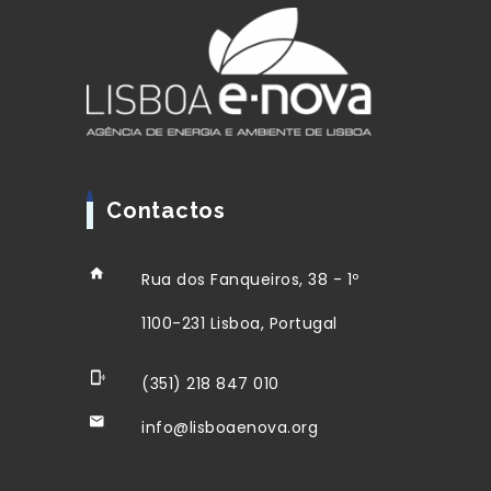
Contactos
Rua dos Fanqueiros, 38 - 1º
1100-231 Lisboa, Portugal
(351) 218 847 010
info@lisboaenova.org